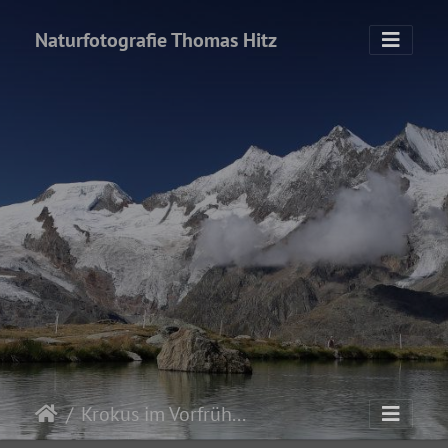
Naturfotografie Thomas Hitz
Krokus im Vorfrühling