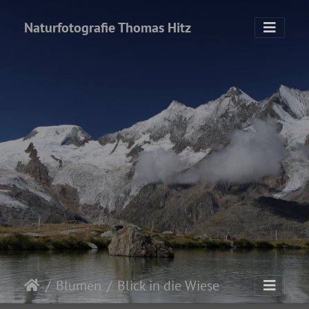
Naturfotografie Thomas Hitz
Blumen
Blick in die Wiese