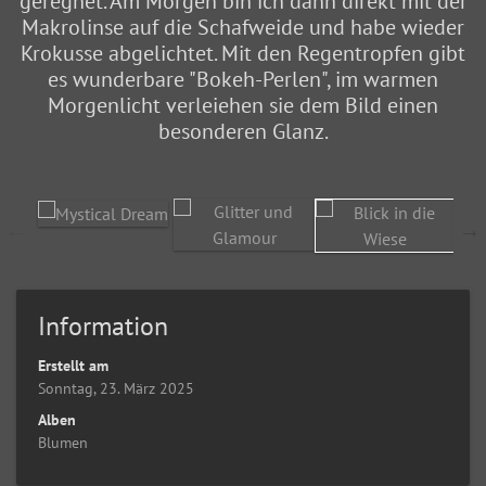
geregnet. Am Morgen bin ich dann direkt mit der
Makrolinse auf die Schafweide und habe wieder
Krokusse abgelichtet. Mit den Regentropfen gibt
es wunderbare "Bokeh-Perlen", im warmen
Morgenlicht verleiehen sie dem Bild einen
besonderen Glanz.
Information
Erstellt am
Sonntag, 23. März 2025
Alben
Blumen