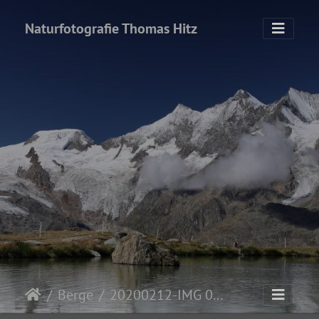
Naturfotografie Thomas Hitz
Berge
20200212-IMG 0335-Berglandschaft Hohsaas Gletscher